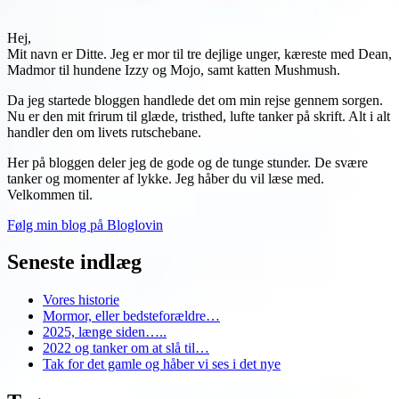
Hej,
Mit navn er Ditte. Jeg er mor til tre dejlige unger, kæreste med Dean,
Madmor til hundene Izzy og Mojo, samt katten Mushmush.
Da jeg startede bloggen handlede det om min rejse gennem sorgen.
Nu er den mit frirum til glæde, tristhed, lufte tanker på skrift. Alt i alt
handler den om livets rutschebane.
Her på bloggen deler jeg de gode og de tunge stunder. De svære
tanker og momenter af lykke. Jeg håber du vil læse med.
Velkommen til.
Følg min blog på Bloglovin
Seneste indlæg
Vores historie
Mormor, eller bedsteforældre…
2025, længe siden…..
2022 og tanker om at slå til…
Tak for det gamle og håber vi ses i det nye