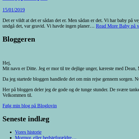
15/01/2019
Det er vildt at det er sådan det er. Men sådan er det. Vi har baby på ve
undgå det, var gravid. Vi havde ingen planer…
Read More
Baby på 
Bloggeren
Hej,
Mit navn er Ditte. Jeg er mor til tre dejlige unger, kæreste med De
Da jeg startede bloggen handlede det om min rejse gennem sorgen. Nu er 
Her på bloggen deler jeg de gode og de tunge stunder. De svære tank
Velkommen til.
Følg min blog på Bloglovin
Seneste indlæg
Vores historie
Mormor, eller bedsteforældre…