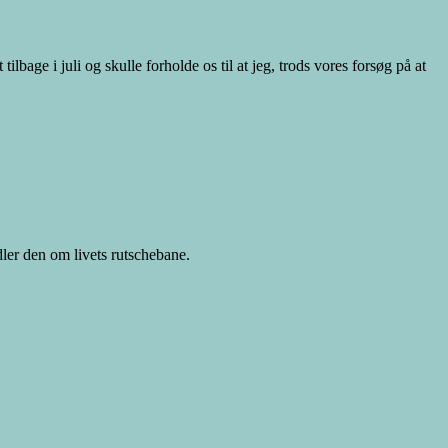
lbage i juli og skulle forholde os til at jeg, trods vores forsøg på at
dler den om livets rutschebane.