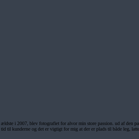
ældste i 2007, blev fotografiet for alvor min store passion. ud af den pa
d til kunderne og det er vigtigt for mig at der er plads til både leg, latte