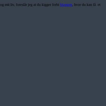
g mit liv, foreslår jeg at du kigger forbi
bloggen
, hvor du kan få et