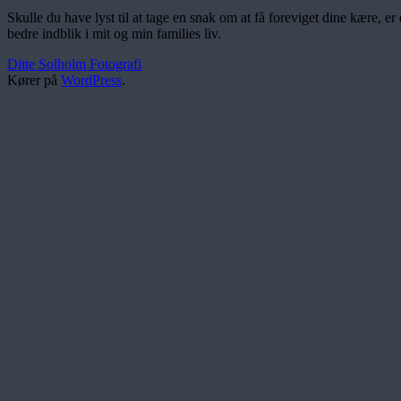
Skulle du have lyst til at tage en snak om at få foreviget dine kære, e
bedre indblik i mit og min families liv.
Ditte Solholm Fotografi
Kører på
WordPress
.