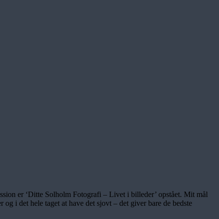
ssion er ‘Ditte Solholm Fotografi – Livet i billeder’ opstået. Mit mål
r og i det hele taget at have det sjovt – det giver bare de bedste